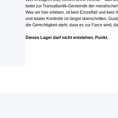
betet zur Transatlantik-Gemeinde der moralisch
Was wir hier erleben, ist kein Einzelfall und kei
und totaler Kontrolle ist längst überschritten.
die Gerechtigkeit steht, dass es zur Farce wird, 
Dieses Lager darf nicht entstehen. Punkt.
Zurück zum Seiteninhalt