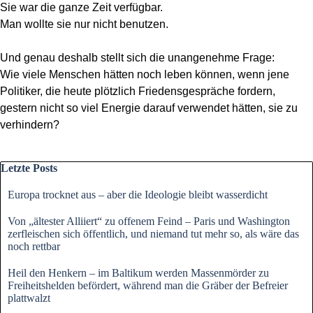
Sie war die ganze Zeit verfügbar.
Man wollte sie nur nicht benutzen.
Und genau deshalb stellt sich die unangenehme Frage:
Wie viele Menschen hätten noch leben können, wenn jene
Politiker, die heute plötzlich Friedensgespräche fordern,
gestern nicht so viel Energie darauf verwendet hätten, sie zu
verhindern?
Block überspringen Letzte Posts
Letzte Posts
Europa trocknet aus – aber die Ideologie bleibt wasserdicht
Von „ältester Alliiert“ zu offenem Feind – Paris und Washington
zerfleischen sich öffentlich, und niemand tut mehr so, als wäre das
noch rettbar
Heil den Henkern – im Baltikum werden Massenmörder zu
Freiheitshelden befördert, während man die Gräber der Befreier
plattwalzt