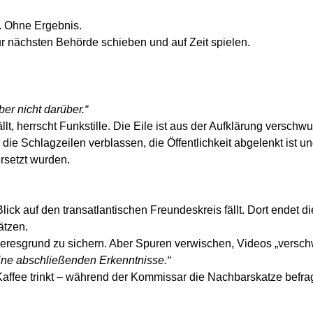
. Ohne Ergebnis.
zur nächsten Behörde schieben und auf Zeit spielen.
er nicht darüber.“
llt, herrscht Funkstille. Die Eile ist aus der Aufklärung versc
 die Schlagzeilen verblassen, die Öffentlichkeit abgelenkt ist un
ersetzt wurden.
lick auf den transatlantischen Freundeskreis fällt. Dort endet di
ätzen.
eresgrund zu sichern. Aber Spuren verwischen, Videos „versch
ine abschließenden Erkenntnisse.“
Kaffee trinkt – während der Kommissar die Nachbarskatze befrag