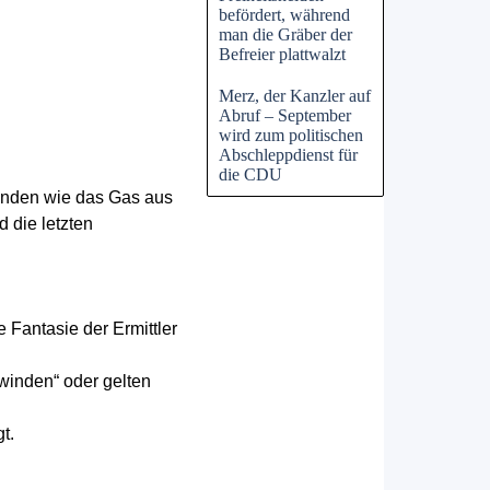
befördert, während
man die Gräber der
Befreier plattwalzt
Merz, der Kanzler auf
Abruf – September
wird zum politischen
Abschleppdienst für
die CDU
hwunden wie das Gas aus
d die letzten
e Fantasie der Ermittler
winden“ oder gelten
t.