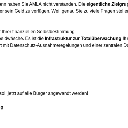
 dann haben Sie AMLA nicht verstanden. Die
eigentliche Zielgru
er sein Geld zu verfügen. Weil genau Sie zu viele Fragen stell
hrer finanziellen Selbstbestimmung
Geldwäsche. Es ist die
Infrastruktur zur Totalüberwachung Ihr
tert mit Datenschutz-Ausnahmeregelungen und einer zentralen D
oll jetzt auf alle Bürger angewandt werden!
ng
.