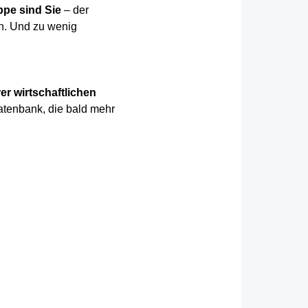
ppe sind Sie
– der
en. Und zu wenig
er wirtschaftlichen
atenbank, die bald mehr