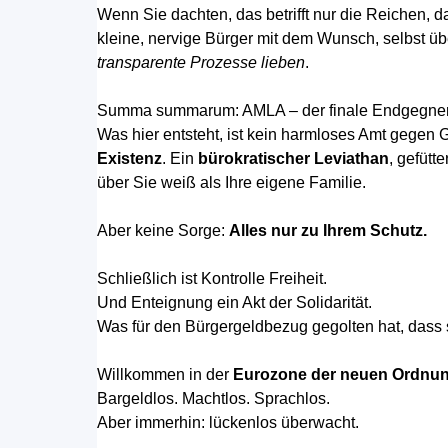
Wenn Sie dachten, das betrifft nur die Reichen,
kleine, nervige Bürger mit dem Wunsch, selbst üb
transparente Prozesse lieben
.
Summa summarum: AMLA – der finale Endgegner I
Was hier entsteht, ist kein harmloses Amt gegen 
Existenz
. Ein
bürokratischer Leviathan
, gefüt
über Sie weiß als Ihre eigene Familie.
Aber keine Sorge:
Alles nur zu Ihrem Schutz.
Schließlich ist Kontrolle Freiheit.
Und Enteignung ein Akt der Solidarität.
Was für den Bürgergeldbezug gegolten hat, dass s
Willkommen in der
Eurozone der neuen Ordnu
Bargeldlos. Machtlos. Sprachlos.
Aber immerhin: lückenlos überwacht.