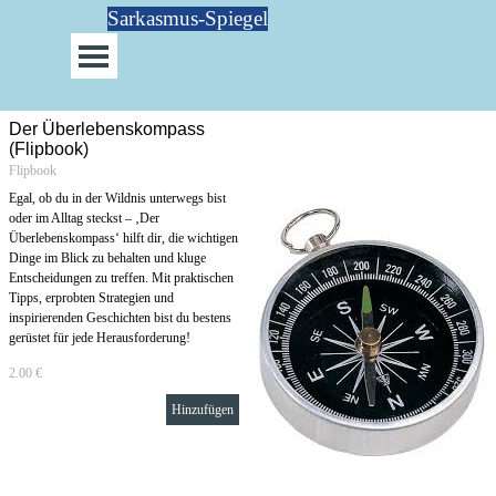
Direkt zum Seiteninhalt
Sarkasmus-Spiegel
Menü überspringen
Der Überlebenskompass
(Flipbook)
Flipbook
Egal, ob du in der Wildnis unterwegs bist
oder im Alltag steckst – ‚Der
Überlebenskompass‘ hilft dir, die wichtigen
Dinge im Blick zu behalten und kluge
Entscheidungen zu treffen. Mit praktischen
Tipps, erprobten Strategien und
inspirierenden Geschichten bist du bestens
gerüstet für jede Herausforderung!
2.00 €
Hinzufügen