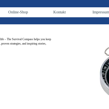
Menü überspringen
Online-Shop
Kontakt
Impressu
▼
▼
▼
y life – The Survival Compass helps you keep
proven strategies, and inspiring stories,