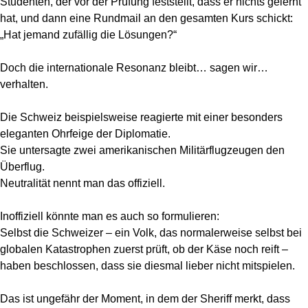
Studenten, der vor der Prüfung feststellt, dass er nichts gelernt
hat, und dann eine Rundmail an den gesamten Kurs schickt:
„Hat jemand zufällig die Lösungen?“
Doch die internationale Resonanz bleibt… sagen wir…
verhalten.
Die Schweiz beispielsweise reagierte mit einer besonders
eleganten Ohrfeige der Diplomatie.
Sie untersagte zwei amerikanischen Militärflugzeugen den
Überflug.
Neutralität nennt man das offiziell.
Inoffiziell könnte man es auch so formulieren:
Selbst die Schweizer – ein Volk, das normalerweise selbst bei
globalen Katastrophen zuerst prüft, ob der Käse noch reift –
haben beschlossen, dass sie diesmal lieber nicht mitspielen.
Das ist ungefähr der Moment, in dem der Sheriff merkt, dass