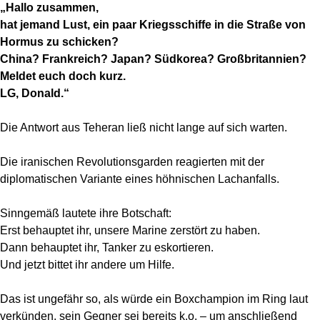
„Hallo zusammen,
hat jemand Lust, ein paar Kriegsschiffe in die Straße von
Hormus zu schicken?
China? Frankreich? Japan? Südkorea? Großbritannien?
Meldet euch doch kurz.
LG, Donald.“
Die Antwort aus Teheran ließ nicht lange auf sich warten.
Die iranischen Revolutionsgarden reagierten mit der
diplomatischen Variante eines höhnischen Lachanfalls.
Sinngemäß lautete ihre Botschaft:
Erst behauptet ihr, unsere Marine zerstört zu haben.
Dann behauptet ihr, Tanker zu eskortieren.
Und jetzt bittet ihr andere um Hilfe.
Das ist ungefähr so, als würde ein Boxchampion im Ring laut
verkünden, sein Gegner sei bereits k.o. – um anschließend