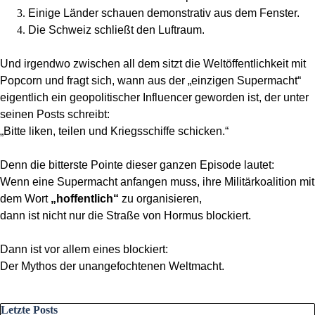
Einige Länder schauen demonstrativ aus dem Fenster.
Die Schweiz schließt den Luftraum.
Und irgendwo zwischen all dem sitzt die Weltöffentlichkeit mit
Popcorn und fragt sich, wann aus der „einzigen Supermacht“
eigentlich ein geopolitischer Influencer geworden ist, der unter
seinen Posts schreibt:
„Bitte liken, teilen und Kriegsschiffe schicken.“
Denn die bitterste Pointe dieser ganzen Episode lautet:
Wenn eine Supermacht anfangen muss, ihre Militärkoalition mit
dem Wort
„hoffentlich“
zu organisieren,
dann ist nicht nur die Straße von Hormus blockiert.
Dann ist vor allem eines blockiert:
Der Mythos der unangefochtenen Weltmacht.
Block überspringen Letzte Posts
Letzte Posts