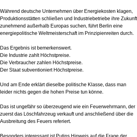
Während deutsche Unternehmen über Energiekosten klagen,
Produktionsstätten schließen und Industriebetriebe ihre Zukunft
zunehmend außerhalb Europas suchen, führt Berlin eine
energiepolitische Weltmeisterschaft im Prinzipienreiten durch.
Das Ergebnis ist bemerkenswert.
Die Industrie zahlt Höchstpreise.
Die Verbraucher zahlen Höchstpreise.
Der Staat subventioniert Höchstpreise.
Und am Ende erklärt dieselbe politische Klasse, dass man
leider nichts gegen die hohen Preise tun könne.
Das ist ungefähr so überzeugend wie ein Feuerwehrmann, der
zuerst das Löschfahrzeug verkauft und anschließend über die
Ausbreitung des Feuers referiert.
Besonders interessant ist Putins Hinweis auf die Frage der