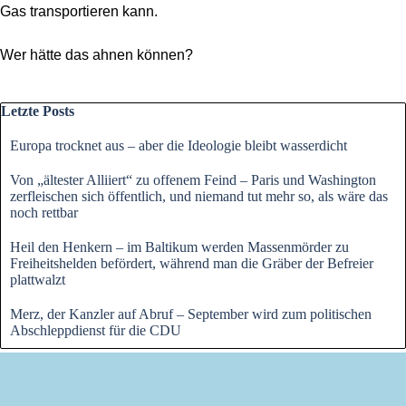
Gas transportieren kann.
Wer hätte das ahnen können?
Block überspringen Letzte Posts
Letzte Posts
Europa trocknet aus – aber die Ideologie bleibt wasserdicht
Von „ältester Alliiert“ zu offenem Feind – Paris und Washington
zerfleischen sich öffentlich, und niemand tut mehr so, als wäre das
noch rettbar
Heil den Henkern – im Baltikum werden Massenmörder zu
Freiheitshelden befördert, während man die Gräber der Befreier
plattwalzt
Merz, der Kanzler auf Abruf – September wird zum politischen
Abschleppdienst für die CDU