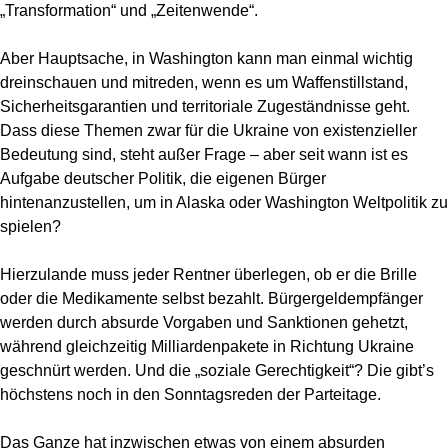
„Transformation“ und „Zeitenwende“.
Aber Hauptsache, in Washington kann man einmal wichtig
dreinschauen und mitreden, wenn es um Waffenstillstand,
Sicherheitsgarantien und territoriale Zugeständnisse geht.
Dass diese Themen zwar für die Ukraine von existenzieller
Bedeutung sind, steht außer Frage – aber seit wann ist es
Aufgabe deutscher Politik, die eigenen Bürger
hintenanzustellen, um in Alaska oder Washington Weltpolitik zu
spielen?
Hierzulande muss jeder Rentner überlegen, ob er die Brille
oder die Medikamente selbst bezahlt. Bürgergeldempfänger
werden durch absurde Vorgaben und Sanktionen gehetzt,
während gleichzeitig Milliardenpakete in Richtung Ukraine
geschnürt werden. Und die „soziale Gerechtigkeit“? Die gibt’s
höchstens noch in den Sonntagsreden der Parteitage.
Das Ganze hat inzwischen etwas von einem absurden