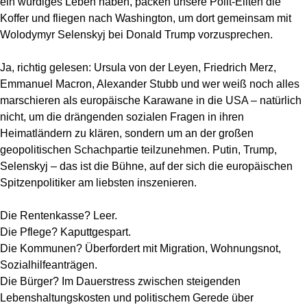
ein würdiges Leben haben, packen unsere Polit-Eliten die
Koffer und fliegen nach Washington, um dort gemeinsam mit
Wolodymyr Selenskyj bei Donald Trump vorzusprechen.
Ja, richtig gelesen: Ursula von der Leyen, Friedrich Merz,
Emmanuel Macron, Alexander Stubb und wer weiß noch alles
marschieren als europäische Karawane in die USA – natürlich
nicht, um die drängenden sozialen Fragen in ihren
Heimatländern zu klären, sondern um an der großen
geopolitischen Schachpartie teilzunehmen. Putin, Trump,
Selenskyj – das ist die Bühne, auf der sich die europäischen
Spitzenpolitiker am liebsten inszenieren.
Die Rentenkasse? Leer.
Die Pflege? Kaputtgespart.
Die Kommunen? Überfordert mit Migration, Wohnungsnot,
Sozialhilfeanträgen.
Die Bürger? Im Dauerstress zwischen steigenden
Lebenshaltungskosten und politischem Gerede über