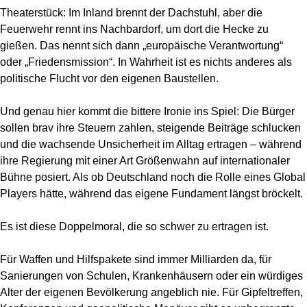
Theaterstück: Im Inland brennt der Dachstuhl, aber die
Feuerwehr rennt ins Nachbardorf, um dort die Hecke zu
gießen. Das nennt sich dann „europäische Verantwortung“
oder „Friedensmission“. In Wahrheit ist es nichts anderes als
politische Flucht vor den eigenen Baustellen.
Und genau hier kommt die bittere Ironie ins Spiel: Die Bürger
sollen brav ihre Steuern zahlen, steigende Beiträge schlucken
und die wachsende Unsicherheit im Alltag ertragen – während
ihre Regierung mit einer Art Größenwahn auf internationaler
Bühne posiert. Als ob Deutschland noch die Rolle eines Global
Players hätte, während das eigene Fundament längst bröckelt.
Es ist diese Doppelmoral, die so schwer zu ertragen ist.
Für Waffen und Hilfspakete sind immer Milliarden da, für
Sanierungen von Schulen, Krankenhäusern oder ein würdiges
Alter der eigenen Bevölkerung angeblich nie. Für Gipfeltreffen,