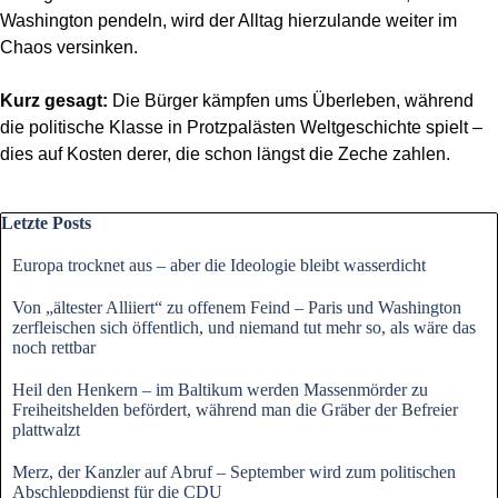
Washington pendeln, wird der Alltag hierzulande weiter im
Chaos versinken.
Kurz gesagt:
Die Bürger kämpfen ums Überleben, während
die politische Klasse in Protzpalästen Weltgeschichte spielt –
dies auf Kosten derer, die schon längst die Zeche zahlen.
Block überspringen Letzte Posts
Letzte Posts
Europa trocknet aus – aber die Ideologie bleibt wasserdicht
Von „ältester Alliiert“ zu offenem Feind – Paris und Washington
zerfleischen sich öffentlich, und niemand tut mehr so, als wäre das
noch rettbar
Heil den Henkern – im Baltikum werden Massenmörder zu
Freiheitshelden befördert, während man die Gräber der Befreier
plattwalzt
Merz, der Kanzler auf Abruf – September wird zum politischen
Abschleppdienst für die CDU