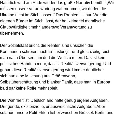
Natürlich wird am Ende wieder das große Narrativ bemüht: „Wir
müssen unsere Verantwortung wahrnehmen, wir dürfen die
Ukraine nicht im Stich lassen.“ Das Problem ist nur: Wer die
eigenen Bürger im Stich lässt, der hat keinerlei moralische
Glaubwürdigkeit mehr, anderswo Verantwortung zu
übernehmen.
Der Sozialstaat bricht, die Renten sind unsicher, die
Kommunen schreien nach Entlastung – und gleichzeitig reist
man nach Übersee, um dort die Welt zu retten. Das ist kein
politisches Handeln mehr, das ist Realitätsverweigerung. Und
genau diese Realitätsverweigerung wird immer deutlicher
sichtbar: eine Mischung aus Größenwahn,
Selbstüberschätzung und blanker Panik, dass man in Europa
bald gar keine Rolle mehr spielt.
Die Wahrheit ist: Deutschland hätte genug eigene Aufgaben.
Dringende, existenzielle, unausweichliche Aufgaben. Aber
solange unsere Polit-Eliten lieber zwischen Brüssel, Berlin und