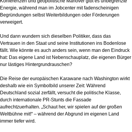
Konferenzen und geopolitische Manöver gibt es unbegrenzte
Energie, während man im Jobcenter mit fadenscheinigen
Begründungen selbst Weiterbildungen oder Förderungen
verweigert.
Und dann wundern sich dieselben Politiker, dass das
Vertrauen in den Staat und seine Institutionen ins Bodenlose
fällt. Wie könnte es auch anders sein, wenn man den Eindruck
hat: Das eigene Land ist Nebenschauplatz, die eigenen Bürger
nur lästiges Hintergrundrauschen?
Die Reise der europäischen Karawane nach Washington wirkt
deshalb wie ein Symbolbild unserer Zeit: Während
Deutschland sozial zerfällt, versucht die politische Klasse,
durch internationale PR-Stunts die Fassade
aufrechtzuerhalten. „Schaut her, wir spielen auf der großen
Weltbühne mit!“ – während der Abgrund im eigenen Land
immer tiefer wird.