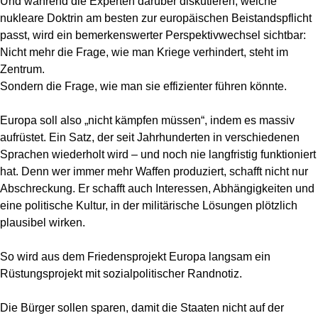
Und während die Experten darüber diskutieren, welche
nukleare Doktrin am besten zur europäischen Beistandspflicht
passt, wird ein bemerkenswerter Perspektivwechsel sichtbar:
Nicht mehr die Frage, wie man Kriege verhindert, steht im
Zentrum.
Sondern die Frage, wie man sie effizienter führen könnte.
Europa soll also „nicht kämpfen müssen“, indem es massiv
aufrüstet. Ein Satz, der seit Jahrhunderten in verschiedenen
Sprachen wiederholt wird – und noch nie langfristig funktioniert
hat. Denn wer immer mehr Waffen produziert, schafft nicht nur
Abschreckung. Er schafft auch Interessen, Abhängigkeiten und
eine politische Kultur, in der militärische Lösungen plötzlich
plausibel wirken.
So wird aus dem Friedensprojekt Europa langsam ein
Rüstungsprojekt mit sozialpolitischer Randnotiz.
Die Bürger sollen sparen, damit die Staaten nicht auf der