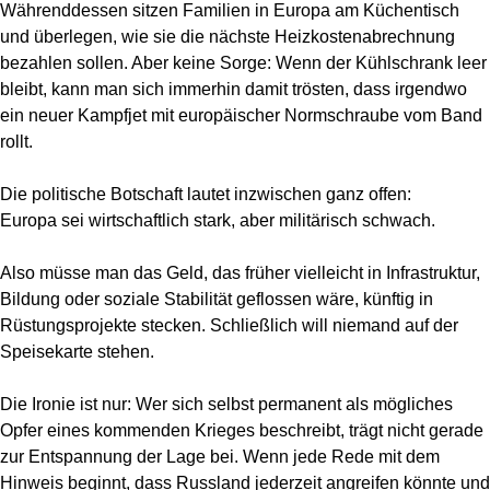
Währenddessen sitzen Familien in Europa am Küchentisch
und überlegen, wie sie die nächste Heizkostenabrechnung
bezahlen sollen. Aber keine Sorge: Wenn der Kühlschrank leer
bleibt, kann man sich immerhin damit trösten, dass irgendwo
ein neuer Kampfjet mit europäischer Normschraube vom Band
rollt.
Die politische Botschaft lautet inzwischen ganz offen:
Europa sei wirtschaftlich stark, aber militärisch schwach.
Also müsse man das Geld, das früher vielleicht in Infrastruktur,
Bildung oder soziale Stabilität geflossen wäre, künftig in
Rüstungsprojekte stecken. Schließlich will niemand auf der
Speisekarte stehen.
Die Ironie ist nur: Wer sich selbst permanent als mögliches
Opfer eines kommenden Krieges beschreibt, trägt nicht gerade
zur Entspannung der Lage bei. Wenn jede Rede mit dem
Hinweis beginnt, dass Russland jederzeit angreifen könnte und