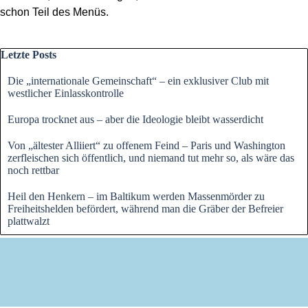
schon Teil des Menüs.
Block überspringen Letzte Posts
Letzte Posts
Die „internationale Gemeinschaft“ – ein exklusiver Club mit
westlicher Einlasskontrolle
Europa trocknet aus – aber die Ideologie bleibt wasserdicht
Von „ältester Alliiert“ zu offenem Feind – Paris und Washington
zerfleischen sich öffentlich, und niemand tut mehr so, als wäre das
noch rettbar
Heil den Henkern – im Baltikum werden Massenmörder zu
Freiheitshelden befördert, während man die Gräber der Befreier
plattwalzt