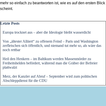
mehr so einfach zu beantworten ist, wie es auf den ersten Blick
scheint.
Block überspringen Letzte Posts
Letzte Posts
Europa trocknet aus – aber die Ideologie bleibt wasserdicht
Von „ältester Alliiert“ zu offenem Feind – Paris und Washington
zerfleischen sich öffentlich, und niemand tut mehr so, als wäre das
noch rettbar
Heil den Henkern – im Baltikum werden Massenmörder zu
Freiheitshelden befördert, während man die Gräber der Befreier
plattwalzt
Merz, der Kanzler auf Abruf – September wird zum politischen
Abschleppdienst für die CDU