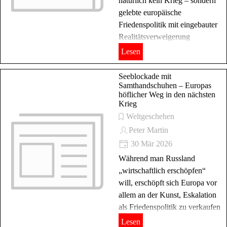
natürlich kein Krieg – sondern
gelebte europäische
Friedenspolitik mit eingebauter
Realitätsverweigerung
Lesen
Seeblockade mit
Samthandschuhen – Europas
höflicher Weg in den nächsten
Krieg
Weltgeschehen
Peter Martin
30 Mär 2026
Während man Russland
„wirtschaftlich erschöpfen“
will, erschöpft sich Europa vor
allem an der Kunst, Eskalation
als Friedenspolitik zu verkaufen
Lesen