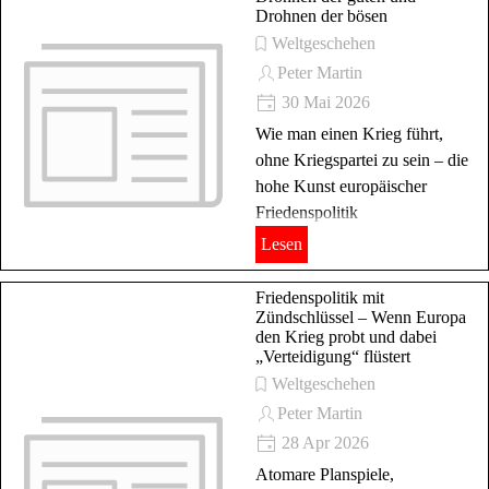
Drohnen der bösen
Weltgeschehen
Peter Martin
30 Mai 2026
Wie man einen Krieg führt,
ohne Kriegspartei zu sein – die
hohe Kunst europäischer
Friedenspolitik
Lesen
Friedenspolitik mit
Zündschlüssel – Wenn Europa
den Krieg probt und dabei
„Verteidigung“ flüstert
Weltgeschehen
Peter Martin
28 Apr 2026
Atomare Planspiele,