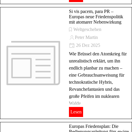
Si vis pacem, para PR –
Europas neue Friedenspolitik
mit atomarer Nebenwirkung
Weltgeschehen
Peter Martin
26 Dez 2025
Wie Brüssel den Atomkrieg für
unrealistisch erklärt, um ihn
endlich planbar zu machen –
eine Gebrauchsanweisung für
technokratische Hybris,
Revanchefantasien und das
große Pfeifen im nuklearen
Walde
Lesen
Europas Friedensplan: Die
Bedienungsanleitung fürs ewige