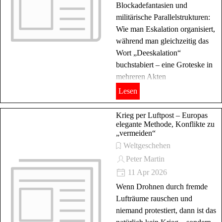
Blockadefantasien und
militärische Parallelstrukturen:
Wie man Eskalation organisiert,
während man gleichzeitig das
Wort „Deeskalation“
buchstabiert – eine Groteske in
mehreren Akten
Lesen
Krieg per Luftpost – Europas
elegante Methode, Konflikte zu
„vermeiden“
Weltgeschehen
Peter Martin
11 Apr 2026
Wenn Drohnen durch fremde
Lufträume rauschen und
niemand protestiert, dann ist das