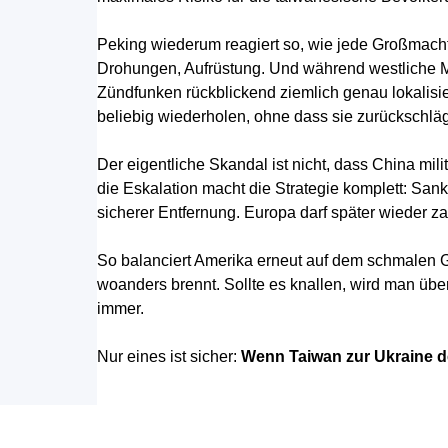
Peking wiederum reagiert so, wie jede Großmacht r
Drohungen, Aufrüstung. Und während westliche 
Zündfunken rückblickend ziemlich genau lokalisi
beliebig wiederholen, ohne dass sie zurückschläg
Der eigentliche Skandal ist nicht, dass China mili
die Eskalation macht die Strategie komplett: San
sicherer Entfernung. Europa darf später wieder za
So balanciert Amerika erneut auf dem schmalen 
woanders brennt. Sollte es knallen, wird man übe
immer.
Nur eines ist sicher:
Wenn Taiwan zur Ukraine de