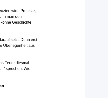
ziert wird. Proteste,
kann man den
n könne Geschichte
darauf setzt. Denn erst
he Überlegenheit aus
das Feuer diesmal
ion“ sprechen. Wie
an.