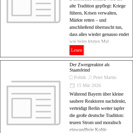
alte Tradition gepflegt: Kriege
führen, Krisen verwalten,
Märkte retten – und
anschließend überrascht tun,
dass alles wieder genauso endet
wie beim letzten Mal
Lesen
Der Zwergreaktor als
Staatsfeind
Politik
Peter Martin
15 Mär 2026
Während Bayern über kleine
saubere Reaktoren nachdenkt,
verteidigt Berlin weiter tapfer
die große deutsche Tradition:
teuren Strom und moralisch
einwandfreie Kohle