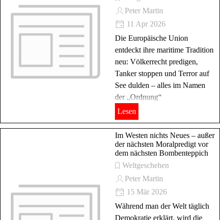
Peter Martin
11 Apr 2026
Die Europäische Union
entdeckt ihre maritime Tradition
neu: Völkerrecht predigen,
Tanker stoppen und Terror auf
See dulden – alles im Namen
der „Ordnung“
Lesen
Im Westen nichts Neues – außer
der nächsten Moralpredigt vor
dem nächsten Bombenteppich
Weltgeschehen
Peter Martin
15 Mär 2026
Während man der Welt täglich
Demokratie erklärt, wird die