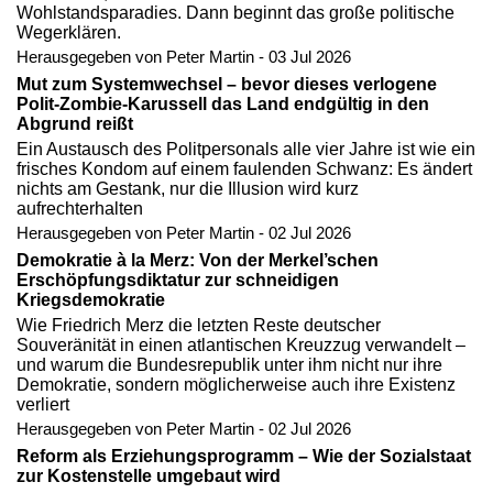
Wohlstandsparadies. Dann beginnt das große politische
Wegerklären.
Herausgegeben von Peter Martin - 03 Jul 2026
Mut zum Systemwechsel – bevor dieses verlogene
Polit-Zombie-Karussell das Land endgültig in den
Abgrund reißt
Ein Austausch des Politpersonals alle vier Jahre ist wie ein
frisches Kondom auf einem faulenden Schwanz: Es ändert
nichts am Gestank, nur die Illusion wird kurz
aufrechterhalten
Herausgegeben von Peter Martin - 02 Jul 2026
Demokratie à la Merz: Von der Merkel’schen
Erschöpfungsdiktatur zur schneidigen
Kriegsdemokratie
Wie Friedrich Merz die letzten Reste deutscher
Souveränität in einen atlantischen Kreuzzug verwandelt –
und warum die Bundesrepublik unter ihm nicht nur ihre
Demokratie, sondern möglicherweise auch ihre Existenz
verliert
Herausgegeben von Peter Martin - 02 Jul 2026
Reform als Erziehungsprogramm – Wie der Sozialstaat
zur Kostenstelle umgebaut wird