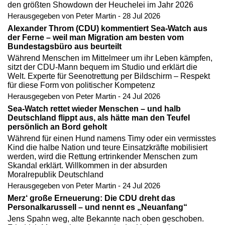
den größten Showdown der Heuchelei im Jahr 2026
Herausgegeben von Peter Martin - 28 Jul 2026
Alexander Throm (CDU) kommentiert Sea-Watch aus
der Ferne – weil man Migration am besten vom
Bundestagsbüro aus beurteilt
Während Menschen im Mittelmeer um ihr Leben kämpfen,
sitzt der CDU-Mann bequem im Studio und erklärt die
Welt. Experte für Seenotrettung per Bildschirm – Respekt
für diese Form von politischer Kompetenz
Herausgegeben von Peter Martin - 24 Jul 2026
Sea-Watch rettet wieder Menschen – und halb
Deutschland flippt aus, als hätte man den Teufel
persönlich an Bord geholt
Während für einen Hund namens Timy oder ein vermisstes
Kind die halbe Nation und teure Einsatzkräfte mobilisiert
werden, wird die Rettung ertrinkender Menschen zum
Skandal erklärt. Willkommen in der absurden
Moralrepublik Deutschland
Herausgegeben von Peter Martin - 24 Jul 2026
Merz‘ große Erneuerung: Die CDU dreht das
Personalkarussell – und nennt es „Neuanfang“
Jens Spahn weg, alte Bekannte nach oben geschoben.