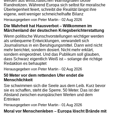
werden aus wirtschaftlichen Warnsignalen bloße
Randnotizen. Während Europa sich selbst für moralische
Überlegenheit feiert, schreibt die Realität längst ihre
eigene, weit weniger schmeichelhafte Bilanz
Herausgegeben von Peter Martin - 02 Aug 2026
Die Wahrheit hat Hausverbot – Willkommen im
Märchenland der deutschen Kriegsberichterstattung
Wenn politische Wunschvorstellungen wichtiger werden
als unbequeme Entwicklungen, verwandelt sich
Journalismus in ein Beruhigungsmittel. Dann wird nicht
mehr berichtet, sondern dosiert. Nicht mehr erklärt,
sondern eingeordnet. Und das Publikum soll glauben,
dass Schwarz eigentlich Weiß ist – solange die richtige
Redaktion es behauptet
Herausgegeben von Peter Martin - 02 Aug 2026
50 Meter vor dem rettenden Ufer endet die
Menschlichkeit
Sie schwimmen sich die Seele aus dem Leib. Kurz bevor
sie es schaffen, steht die Sperre. 50 Meter. Das ist der
Abstand zwischen europäischen Werten und dem
Ertrinken
Herausgegeben von Peter Martin - 01 Aug 2026
Moral vor Menschenleben – Europa löscht Brände mit