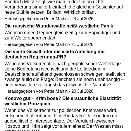
Friedrich Merz zeigt, wie man in der Union echte
Veränderung simuliert: einfach die gleichen Gesichter auf
neue Stühle setzen. Brillant. Wirklich brillant
Herausgegeben von Peter Martin - 24 Jul 2026
Die russische Wunderwaffe heißt westliche Panik
Wie man einen Gegner gleichzeitig zum Papiertiger und
zum Welteroberer erklärt
Herausgegeben von Peter Martin - 21 Jul 2026
Die vierte Gewalt oder die vierte Abteilung der
deutschen Regierungs-PR?
Wenn das Völkerrecht je nach geopolitischer Wetterlage
seine Bedeutung wechselt und die Leitmedien in
Deutschland auffallend geschlossen schweigen, stellt sich
zwangsläufig die Frage: Berichten sie noch unabhängig –
oder verwalten sie längst das gewünschte Narrativ?
Herausgegeben von Peter Martin - 20 Jul 2026
Kosovo gut – Krim böse? Die erstaunliche Elastizität
westlicher Prinzipien
Wenn das Völkerrecht zur politischen Knetmasse wird,
entscheidet offenbar nicht mehr das Recht, sondern die
geopolitische Interessenlage. Der Vergleich zwischen
Kosovo und Krim zeigt vor allem eines: Der Westen misst