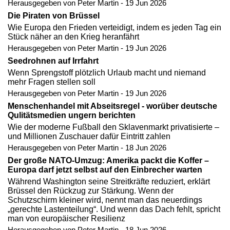
Herausgegeben von Peter Martin - 19 Jun 2026
Die Piraten von Brüssel
Wie Europa den Frieden verteidigt, indem es jeden Tag ein
Stück näher an den Krieg heranfährt
Herausgegeben von Peter Martin - 19 Jun 2026
Seedrohnen auf Irrfahrt
Wenn Sprengstoff plötzlich Urlaub macht und niemand
mehr Fragen stellen soll
Herausgegeben von Peter Martin - 19 Jun 2026
Menschenhandel mit Abseitsregel - worüber deutsche
Qulitätsmedien ungern berichten
Wie der moderne Fußball den Sklavenmarkt privatisierte –
und Millionen Zuschauer dafür Eintritt zahlen
Herausgegeben von Peter Martin - 18 Jun 2026
Der große NATO-Umzug: Amerika packt die Koffer –
Europa darf jetzt selbst auf den Einbrecher warten
Während Washington seine Streitkräfte reduziert, erklärt
Brüssel den Rückzug zur Stärkung. Wenn der
Schutzschirm kleiner wird, nennt man das neuerdings
„gerechte Lastenteilung“. Und wenn das Dach fehlt, spricht
man von europäischer Resilienz