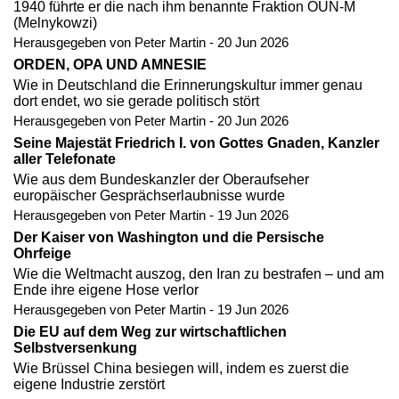
1940 führte er die nach ihm benannte Fraktion OUN-M
(Melnykowzi)
Herausgegeben von Peter Martin - 20 Jun 2026
ORDEN, OPA UND AMNESIE
Wie in Deutschland die Erinnerungskultur immer genau
dort endet, wo sie gerade politisch stört
Herausgegeben von Peter Martin - 20 Jun 2026
Seine Majestät Friedrich I. von Gottes Gnaden, Kanzler
aller Telefonate
Wie aus dem Bundeskanzler der Oberaufseher
europäischer Gesprächserlaubnisse wurde
Herausgegeben von Peter Martin - 19 Jun 2026
Der Kaiser von Washington und die Persische
Ohrfeige
Wie die Weltmacht auszog, den Iran zu bestrafen – und am
Ende ihre eigene Hose verlor
Herausgegeben von Peter Martin - 19 Jun 2026
Die EU auf dem Weg zur wirtschaftlichen
Selbstversenkung
Wie Brüssel China besiegen will, indem es zuerst die
eigene Industrie zerstört