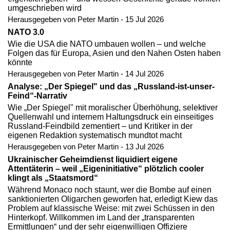
umgeschrieben wird
Herausgegeben von Peter Martin - 15 Jul 2026
NATO 3.0
Wie die USA die NATO umbauen wollen – und welche
Folgen das für Europa, Asien und den Nahen Osten haben
könnte
Herausgegeben von Peter Martin - 14 Jul 2026
Analyse: „Der Spiegel" und das „Russland-ist-unser-
Feind“-Narrativ
Wie „Der Spiegel" mit moralischer Überhöhung, selektiver
Quellenwahl und internem Haltungsdruck ein einseitiges
Russland-Feindbild zementiert – und Kritiker in der
eigenen Redaktion systematisch mundtot macht
Herausgegeben von Peter Martin - 13 Jul 2026
Ukrainischer Geheimdienst liquidiert eigene
Attentäterin – weil „Eigeninitiative“ plötzlich cooler
klingt als „Staatsmord“
Während Monaco noch staunt, wer die Bombe auf einen
sanktionierten Oligarchen geworfen hat, erledigt Kiew das
Problem auf klassische Weise: mit zwei Schüssen in den
Hinterkopf. Willkommen im Land der „transparenten
Ermittlungen“ und der sehr eigenwilligen Offiziere