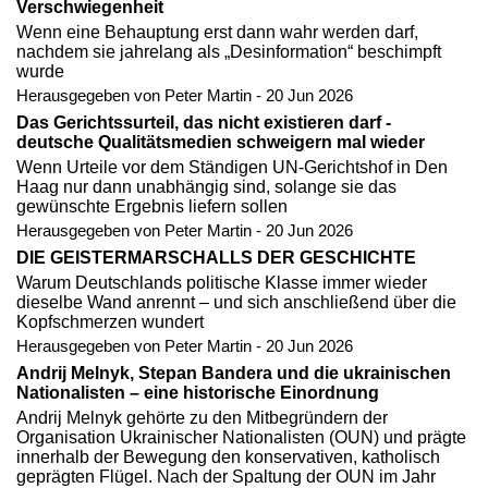
Verschwiegenheit
Wenn eine Behauptung erst dann wahr werden darf,
nachdem sie jahrelang als „Desinformation“ beschimpft
wurde
Herausgegeben von Peter Martin - 20 Jun 2026
Das Gerichtssurteil, das nicht existieren darf -
deutsche Qualitätsmedien schweigern mal wieder
Wenn Urteile vor dem Ständigen UN-Gerichtshof in Den
Haag nur dann unabhängig sind, solange sie das
gewünschte Ergebnis liefern sollen
Herausgegeben von Peter Martin - 20 Jun 2026
DIE GEISTERMARSCHALLS DER GESCHICHTE
Warum Deutschlands politische Klasse immer wieder
dieselbe Wand anrennt – und sich anschließend über die
Kopfschmerzen wundert
Herausgegeben von Peter Martin - 20 Jun 2026
Andrij Melnyk, Stepan Bandera und die ukrainischen
Nationalisten – eine historische Einordnung
Andrij Melnyk gehörte zu den Mitbegründern der
Organisation Ukrainischer Nationalisten (OUN) und prägte
innerhalb der Bewegung den konservativen, katholisch
geprägten Flügel. Nach der Spaltung der OUN im Jahr