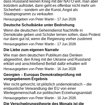
dass Russland keinen Krieg mit der NATO will, man aber
trotzdem aufrüstet, dann geht es offenbar nicht mehr um
Sicherheit – sondern um die Kunst, Angst als
Staatsprogramm zu verkaufen
Herausgegeben von Peter Martin - 17 Jun 2026
Deutsche Schulbänke unter Bedrohung
Wenn die deutschen Geheimdienst Nachhilfe in
Demokratie geben und Schüler lernen sollen, dass Protest
nur dann gut ist, wenn die Regierung vorher zustimmt
Herausgegeben von Peter Martin - 17 Jun 2026
Die Liebe zum eigenen Narrativ
Wie man dem deutschen Publikum das Denken
abgewöhnt, den Krieg mit der Ukraine und Russland
erklärt und anschließend Beifall dafür erhalten will
Herausgegeben von Peter Martin - 16 Jun 2026
Georgien – Europas Demokratieprüfung mit
vorgegebenem Ergebnis
Wer nicht gehorcht, ist plötzlich undemokratisch – die
erstaunliche Verwandlung der EU von einer
Wertegemeinschaft zur politischen Erziehungsanstalt
Herausgegeben von Peter Martin - 16 Jun 2026
Die Verschwörungstheorie des Monats ist die