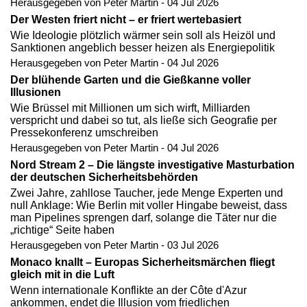
Herausgegeben von Peter Martin - 04 Jul 2026
Der Westen friert nicht – er friert wertebasiert
Wie Ideologie plötzlich wärmer sein soll als Heizöl und
Sanktionen angeblich besser heizen als Energiepolitik
Herausgegeben von Peter Martin - 04 Jul 2026
Der blühende Garten und die Gießkanne voller
Illusionen
Wie Brüssel mit Millionen um sich wirft, Milliarden
verspricht und dabei so tut, als ließe sich Geografie per
Pressekonferenz umschreiben
Herausgegeben von Peter Martin - 04 Jul 2026
Nord Stream 2 – Die längste investigative Masturbation
der deutschen Sicherheitsbehörden
Zwei Jahre, zahllose Taucher, jede Menge Experten und
null Anklage: Wie Berlin mit voller Hingabe beweist, dass
man Pipelines sprengen darf, solange die Täter nur die
„richtige“ Seite haben
Herausgegeben von Peter Martin - 03 Jul 2026
Monaco knallt – Europas Sicherheitsmärchen fliegt
gleich mit in die Luft
Wenn internationale Konflikte an der Côte d'Azur
ankommen, endet die Illusion vom friedlichen