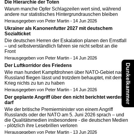
Die Hierarchie der Toten
Warum manche Opfer Schlagzeilen wert sind, während
andere nur statistisches Hintergrundrauschen bleiben
Herausgegeben von Peter Martin - 14 Jun 2026
Ukrainer als Kanonenfutter 2027 mit deutschem
Sozialticket
Die deutschen Herren der Eskalation planen den Ernstfall
– und selbstverständlich fahren sie nicht selbst an die
Front
Herausgegeben von Peter Martin - 14 Jun 2026
Dunkelkammer
Der Luftkorridor des Friedens
Wie man hundert Kampfdrohnen über NATO-Gebiet nach
Russland fliegen lässt und trotzdem behauptet, mit dem
Krieg nichts zu tun zu haben
Herausgegeben von Peter Martin - 14 Jun 2026
Der geplante Angriff über den nicht berichtet werden
darf
Wie der britische Premierminister von einem Angriff
Russlands oder der NATO am 5. Juni 2026 sprach – und
die Qualitätsmedien insbesondere - die deutschen Medien
- plötzlich ihre Lesebrillen verloren
Herausgegeben von Peter Martin - 13 Jun 2026