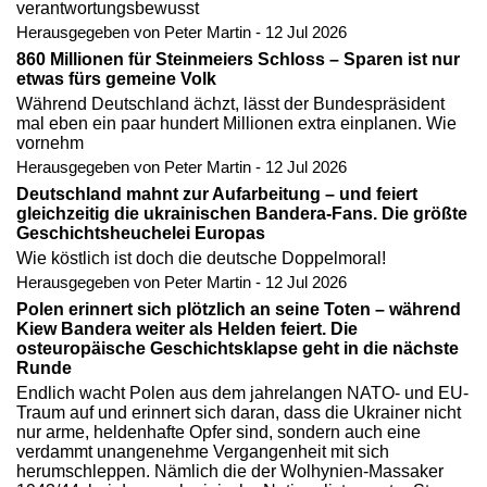
verantwortungsbewusst
Herausgegeben von Peter Martin - 12 Jul 2026
860 Millionen für Steinmeiers Schloss – Sparen ist nur
etwas fürs gemeine Volk
Während Deutschland ächzt, lässt der Bundespräsident
mal eben ein paar hundert Millionen extra einplanen. Wie
vornehm
Herausgegeben von Peter Martin - 12 Jul 2026
Deutschland mahnt zur Aufarbeitung – und feiert
gleichzeitig die ukrainischen Bandera-Fans. Die größte
Geschichtsheuchelei Europas
Wie köstlich ist doch die deutsche Doppelmoral!
Herausgegeben von Peter Martin - 12 Jul 2026
Polen erinnert sich plötzlich an seine Toten – während
Kiew Bandera weiter als Helden feiert. Die
osteuropäische Geschichtsklapse geht in die nächste
Runde
Endlich wacht Polen aus dem jahrelangen NATO- und EU-
Traum auf und erinnert sich daran, dass die Ukrainer nicht
nur arme, heldenhafte Opfer sind, sondern auch eine
verdammt unangenehme Vergangenheit mit sich
herumschleppen. Nämlich die der Wolhynien-Massaker