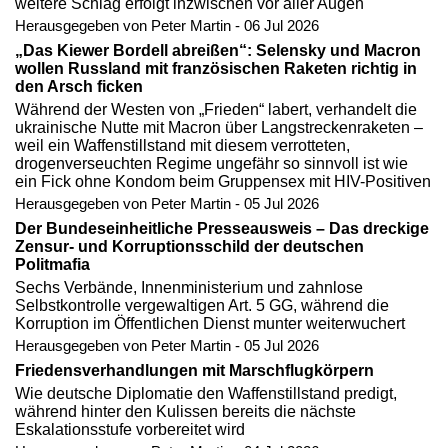
weitere Schlag erfolgt inzwischen vor aller Augen
Herausgegeben von Peter Martin - 06 Jul 2026
„Das Kiewer Bordell abreißen“: Selensky und Macron
wollen Russland mit französischen Raketen richtig in
den Arsch ficken
Während der Westen von „Frieden“ labert, verhandelt die
ukrainische Nutte mit Macron über Langstreckenraketen –
weil ein Waffenstillstand mit diesem verrotteten,
drogenverseuchten Regime ungefähr so sinnvoll ist wie
ein Fick ohne Kondom beim Gruppensex mit HIV-Positiven
Herausgegeben von Peter Martin - 05 Jul 2026
Der Bundeseinheitliche Presseausweis – Das dreckige
Zensur- und Korruptionsschild der deutschen
Politmafia
Sechs Verbände, Innenministerium und zahnlose
Selbstkontrolle vergewaltigen Art. 5 GG, während die
Korruption im Öffentlichen Dienst munter weiterwuchert
Herausgegeben von Peter Martin - 05 Jul 2026
Friedensverhandlungen mit Marschflugkörpern
Wie deutsche Diplomatie den Waffenstillstand predigt,
während hinter den Kulissen bereits die nächste
Eskalationsstufe vorbereitet wird