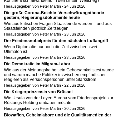
Kontinent schlafwandelnd in den Dritten Weltkrieg?
Herausgegeben von Peter Martin - 24 Jun 2026
Die große Corona-Beichte: Verschwörungstheorie
gestern, Regierungsdokumente heute
Wie aus kritischen Fragen Staatsfeinde wurden – und aus
Staatsfeinden plötzlich Zeitzeugen
Herausgegeben von Peter Martin - 23 Jun 2026
Der Friedensnobelpreis für den nächsten Luftangriff
Wenn Diplomatie nur noch die Zeit zwischen zwei
Ultimaten ist
Herausgegeben von Peter Martin - 23 Jun 2026
Die Demokratie im Milgram-Labor
Wie aus der Meinungsfreiheit ein Gehorsamkeitstest wurde
und warum manche Politiker inzwischen empfindlicher
reagieren als Versuchspersonen unter Starkstrom
Herausgegeben von Peter Martin - 22 Jun 2026
Die Kriegerprinzessin von Brüssel
Wie Ursula von der Leyen Europa vom Friedensprojekt zur
Rüstungs-Holding umbauen möchte
Herausgegeben von Peter Martin - 20 Jun 2026
Biowaffen, Geheimlabore und die Qualitätsmedien der