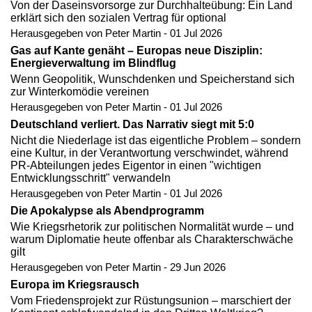
Von der Daseinsvorsorge zur Durchhalteübung: Ein Land
erklärt sich den sozialen Vertrag für optional
Herausgegeben von Peter Martin - 01 Jul 2026
Gas auf Kante genäht – Europas neue Disziplin:
Energieverwaltung im Blindflug
Wenn Geopolitik, Wunschdenken und Speicherstand sich
zur Winterkomödie vereinen
Herausgegeben von Peter Martin - 01 Jul 2026
Deutschland verliert. Das Narrativ siegt mit 5:0
Nicht die Niederlage ist das eigentliche Problem – sondern
eine Kultur, in der Verantwortung verschwindet, während
PR-Abteilungen jedes Eigentor in einen "wichtigen
Entwicklungsschritt" verwandeln
Herausgegeben von Peter Martin - 01 Jul 2026
Die Apokalypse als Abendprogramm
Wie Kriegsrhetorik zur politischen Normalität wurde – und
warum Diplomatie heute offenbar als Charakterschwäche
gilt
Herausgegeben von Peter Martin - 29 Jun 2026
Europa im Kriegsrausch
Vom Friedensprojekt zur Rüstungsunion – marschiert der