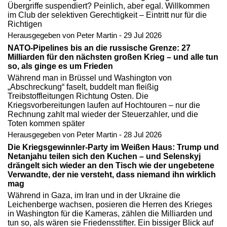
Übergriffe suspendiert? Peinlich, aber egal. Willkommen
im Club der selektiven Gerechtigkeit – Eintritt nur für die
Richtigen
Herausgegeben von Peter Martin - 29 Jul 2026
NATO-Pipelines bis an die russische Grenze: 27
Milliarden für den nächsten großen Krieg – und alle tun
so, als ginge es um Frieden
Während man in Brüssel und Washington von
„Abschreckung“ faselt, buddelt man fleißig
Treibstoffleitungen Richtung Osten. Die
Kriegsvorbereitungen laufen auf Hochtouren – nur die
Rechnung zahlt mal wieder der Steuerzahler, und die
Toten kommen später
Herausgegeben von Peter Martin - 28 Jul 2026
Die Kriegsgewinnler-Party im Weißen Haus: Trump und
Netanjahu teilen sich den Kuchen – und Selenskyj
drängelt sich wieder an den Tisch wie der ungebetene
Verwandte, der nie versteht, dass niemand ihn wirklich
mag
Während in Gaza, im Iran und in der Ukraine die
Leichenberge wachsen, posieren die Herren des Krieges
in Washington für die Kameras, zählen die Milliarden und
tun so, als wären sie Friedensstifter. Ein bissiger Blick auf