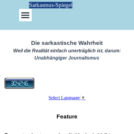
Direkt zum Seiteninhalt
Sarkasmus-Spiegel
Menü überspringen
Die sarkastische Wahrheit
Weil die Realität einfach unerträglich ist, darum:
Unabhängiger Journalismus
Select Language
▼
Feature