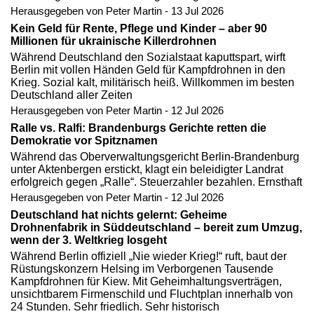
Herausgegeben von Peter Martin - 13 Jul 2026
Kein Geld für Rente, Pflege und Kinder – aber 90
Millionen für ukrainische Killerdrohnen
Während Deutschland den Sozialstaat kaputtspart, wirft
Berlin mit vollen Händen Geld für Kampfdrohnen in den
Krieg. Sozial kalt, militärisch heiß. Willkommen im besten
Deutschland aller Zeiten
Herausgegeben von Peter Martin - 12 Jul 2026
Ralle vs. Ralfi: Brandenburgs Gerichte retten die
Demokratie vor Spitznamen
Während das Oberverwaltungsgericht Berlin-Brandenburg
unter Aktenbergen erstickt, klagt ein beleidigter Landrat
erfolgreich gegen „Ralle“. Steuerzahler bezahlen. Ernsthaft
Herausgegeben von Peter Martin - 12 Jul 2026
Deutschland hat nichts gelernt: Geheime
Drohnenfabrik in Süddeutschland – bereit zum Umzug,
wenn der 3. Weltkrieg losgeht
Während Berlin offiziell „Nie wieder Krieg!“ ruft, baut der
Rüstungskonzern Helsing im Verborgenen Tausende
Kampfdrohnen für Kiew. Mit Geheimhaltungsverträgen,
unsichtbarem Firmenschild und Fluchtplan innerhalb von
24 Stunden. Sehr friedlich. Sehr historisch