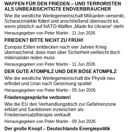
WAFFEN FÜR DEN FRIEDEN – UND TERRORISTEN
ALS UNBEABSICHTIGTE ENDVERBRAUCHER
Wie die westliche Wertegemeinschaft Milliarden versenkt,
Schwarzmärkte füttert und anschließend überrascht tut,
wenn plötzlich auf NATO-Waffen „Made for Ukraine“ steht
Herausgegeben von Peter Martin - 11 Jun 2026
FRIEDEN? BITTE NICHT ZU FRÜH!
Europas Eliten entdecken nach vier Jahren Krieg
überraschend, dass man über Sicherheit vielleicht doch
miteinander reden muss
Herausgegeben von Peter Martin - 11 Jun 2026
DER GUTE ATOMPILZ UND DER BÖSE ATOMPILZ
Wie die westliche Wertegemeinschaft die Physik neu
erfindet und Uran nach Gesinnung spaltet
Herausgegeben von Peter Martin - 09 Jun 2026
Friedensgespräche verboten!
Wie die EU den Verhandlungstisch zur Gefahrenzone
erklärt und Sanktionen inzwischen als
Friedensersatztherapie verkauft
Herausgegeben von Peter Martin - 09 Jun 2026
Der große Knopf – Deutschlands Energiepolitik