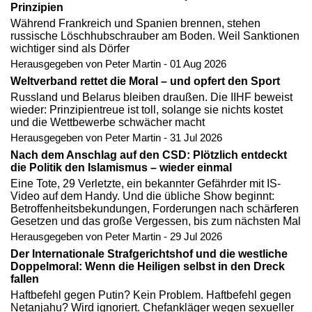
Prinzipien
Während Frankreich und Spanien brennen, stehen
russische Löschhubschrauber am Boden. Weil Sanktionen
wichtiger sind als Dörfer
Herausgegeben von Peter Martin - 01 Aug 2026
Weltverband rettet die Moral – und opfert den Sport
Russland und Belarus bleiben draußen. Die IIHF beweist
wieder: Prinzipientreue ist toll, solange sie nichts kostet
und die Wettbewerbe schwächer macht
Herausgegeben von Peter Martin - 31 Jul 2026
Nach dem Anschlag auf den CSD: Plötzlich entdeckt
die Politik den Islamismus – wieder einmal
Eine Tote, 29 Verletzte, ein bekannter Gefährder mit IS-
Video auf dem Handy. Und die übliche Show beginnt:
Betroffenheitsbekundungen, Forderungen nach schärferen
Gesetzen und das große Vergessen, bis zum nächsten Mal
Herausgegeben von Peter Martin - 29 Jul 2026
Der Internationale Strafgerichtshof und die westliche
Doppelmoral: Wenn die Heiligen selbst in den Dreck
fallen
Haftbefehl gegen Putin? Kein Problem. Haftbefehl gegen
Netanjahu? Wird ignoriert. Chefankläger wegen sexueller