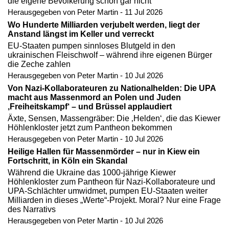
die eigene Bevölkerung schon gar nicht
Herausgegeben von Peter Martin - 11 Jul 2026
Wo Hunderte Milliarden verjubelt werden, liegt der
Anstand längst im Keller und verreckt
EU-Staaten pumpen sinnloses Blutgeld in den
ukrainischen Fleischwolf – während ihre eigenen Bürger
die Zeche zahlen
Herausgegeben von Peter Martin - 10 Jul 2026
Von Nazi-Kollaborateuren zu Nationalhelden: Die UPA
macht aus Massenmord an Polen und Juden
‚Freiheitskampf‘ – und Brüssel applaudiert
Äxte, Sensen, Massengräber: Die ‚Helden‘, die das Kiewer
Höhlenkloster jetzt zum Pantheon bekommen
Herausgegeben von Peter Martin - 10 Jul 2026
Heilige Hallen für Massenmörder – nur in Kiew ein
Fortschritt, in Köln ein Skandal
Während die Ukraine das 1000-jährige Kiewer
Höhlenkloster zum Pantheon für Nazi-Kollaborateure und
UPA-Schlächter umwidmet, pumpen EU-Staaten weiter
Milliarden in dieses „Werte“-Projekt. Moral? Nur eine Frage
des Narrativs
Herausgegeben von Peter Martin - 10 Jul 2026