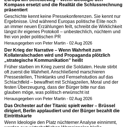
Kompass ersetzt und die Realität die Schlussrechnung
präsentiert
Geschichte kennt keine Pressekonferenzen. Sie kennt nur
Ergebnisse. Und während Europas politische Elite noch
an immer neuen Erzählungen feilt, schreibt die Wirklichkeit
längst ihr eigenes Protokoll – unbestechlich, nüchtern und
frei von jeder politischen PR
Herausgegeben von Peter Martin - 02 Aug 2026
Der Krieg der Narrative – Wenn Wahrheit zum
Kollateralschaden wird und Propaganda plötzlich
„strategische Kommunikation“ heißt
Früher starben im Krieg zuerst die Soldaten. Heute stirbt
oft zuerst die Wahrheit. Anschließend marschieren
Pressestellen, Thinktanks und Fernsehstudios auf das
Schlachtfeld – bewaffnet mit Schlagzeilen, Moral und der
festen Überzeugung, dass der Bürger bitte nur das
glauben möge, was politisch erwünscht ist
Herausgegeben von Peter Martin - 02 Aug 2026
Das Orchester auf der Titanic spielt weiter – Brüssel
dirigiert, Berlin applaudiert und der Bürger bezahlt die
Eintrittskarte
Wenn Ideologie den Platz nüchterner Analyse einnimmt,