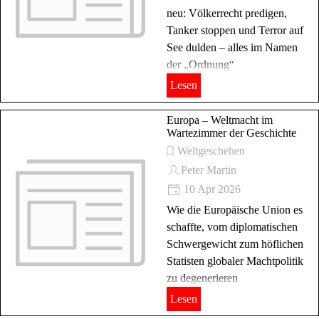
neu: Völkerrecht predigen,
Tanker stoppen und Terror auf
See dulden – alles im Namen
der „Ordnung“
Lesen
Europa – Weltmacht im
Wartezimmer der Geschichte
Weltgeschehen
Peter Martin
10 Apr 2026
Wie die Europäische Union es
schaffte, vom diplomatischen
Schwergewicht zum höflichen
Statisten globaler Machtpolitik
zu degenerieren
Lesen