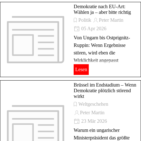
Demokratie nach EU-Art:
Wählen ja – aber bitte richtig
Politik
Peter Martin
05 Apr 2026
Von Ungarn bis Ostprignitz-
Ruppin: Wenn Ergebnisse
stören, wird eben die
Wirklichkeit angepasst
Lesen
Brüssel im Endstadium – Wenn
Demokratie plötzlich störend
wirkt
Weltgeschehen
Peter Martin
23 Mär 2026
Warum ein ungarischer
Ministerpräsident das größte