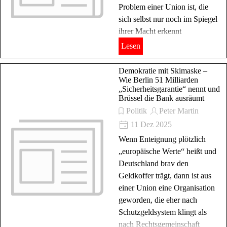
Problem einer Union ist, die
sich selbst nur noch im Spiegel
ihrer Macht erkennt
Lesen
Demokratie mit Skimaske –
Wie Berlin 51 Milliarden
„Sicherheitsgarantie“ nennt und
Brüssel die Bank ausräumt
Politik
Peter Martin
11 Dez 2025
Wenn Enteignung plötzlich
„europäische Werte“ heißt und
Deutschland brav den
Geldkoffer trägt, dann ist aus
einer Union eine Organisation
geworden, die eher nach
Schutzgeldsystem klingt als
nach Rechtsgemeinschaft