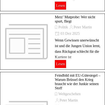
Lesen
Merz’ Mutprobe: Wer nicht
spurt, fliegt
Politik
Peter Martin
03 Dez 2025
Wenn Gewissen unerwünscht
ist und die Jungen Union lernt,
dass Rückgrat schlecht für die
Karriere ist
Lesen
Feindbild mit EU-Gütesiegel –
Warum Brüssel den Krieg
braucht wie der Junkie seinen
Stoff
Weltgeschehen
Peter Martin