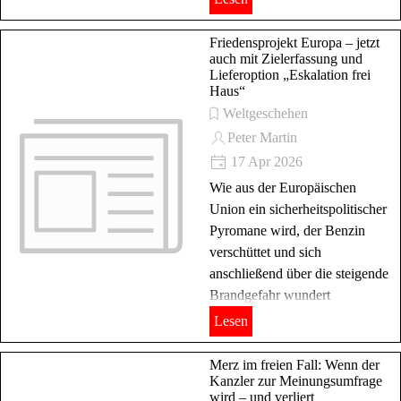
Friedensprojekt Europa – jetzt
auch mit Zielerfassung und
Lieferoption „Eskalation frei
Haus“
Weltgeschehen
Peter Martin
17 Apr 2026
Wie aus der Europäischen
Union ein sicherheitspolitischer
Pyromane wird, der Benzin
verschüttet und sich
anschließend über die steigende
Brandgefahr wundert
Lesen
Merz im freien Fall: Wenn der
Kanzler zur Meinungsumfrage
wird – und verliert