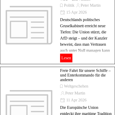
Politik
Peter Martin
15 Apr 2026
Deutschlands politisches
Gruselkabinett erreicht neue
Tiefen: Die Union stürzt, die
AfD steigt – und der Kanzler
beweist, dass man Vertrauen
auch unter Null managen kann
Lesen
Freie Fahrt für unsere Schiffe –
und Enterkommando für die
anderen
Weltgeschehen
Peter Martin
11 Apr 2026
Die Europäische Union
entdeckt ihre maritime Tradition