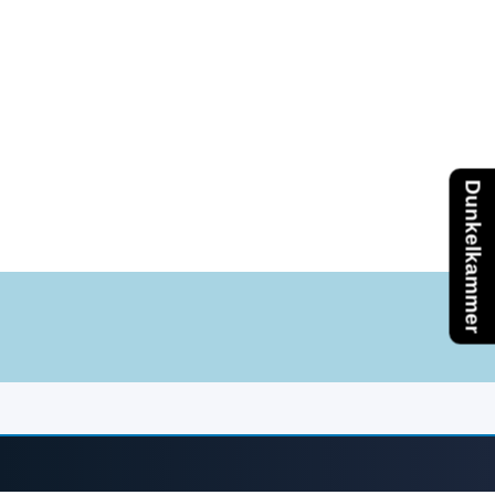
Dunkelkammer
Zurück zum Seiteninhalt