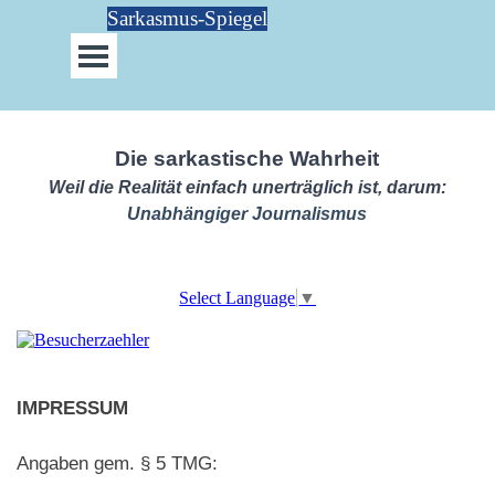
Direkt zum Seiteninhalt
Sarkasmus-Spiegel
Menü überspringen
Die sarkastische Wahrheit
Weil die Realität einfach unerträglich ist, darum:
Unabhängiger Journalismus
Select Language
▼
IMPRESSUM
Angaben gem. § 5 TMG: