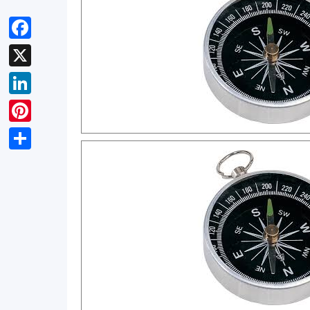
Facebook
X
LinkedIn
Pinterest
Teilen