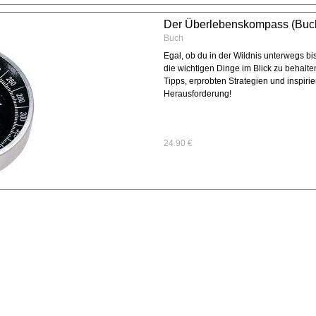
Der Überlebenskompass (Buc
Buch
Egal, ob du in der Wildnis unterwegs bis
die wichtigen Dinge im Blick zu behalte
Tipps, erprobten Strategien und inspiri
Herausforderung!
24.90 €