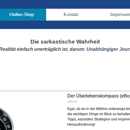
Menü überspringen
Online-Shop
Kontakt
Impressu
▼
▼
▼
Die sarkastische Wahrheit
Realität einfach unerträglich ist, darum:
Unabhängiger Jour
Der Überlebenskompass (eBo
eBook
Egal, ob du in der Wildnis unterwegs bis
die wichtigen Dinge im Blick zu behalte
Tipps, erprobten Strategien und inspiri
Herausforderung!