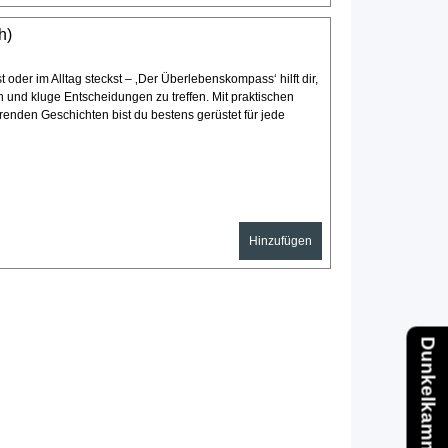
h)
t oder im Alltag steckst – ‚Der Überlebenskompass‘ hilft dir,
n und kluge Entscheidungen zu treffen. Mit praktischen
erenden Geschichten bist du bestens gerüstet für jede
Hinzufügen
Dunkelkammer