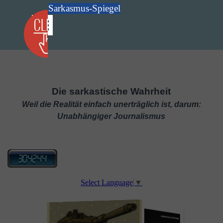
Direkt zum Seiteninhalt
Sarkasmus-Spiegel
Menü überspringen
Die sarkastische Wahrheit
Weil die Realität einfach unerträglich ist, darum:
Unabhängiger Journalismus
Select Language
▼