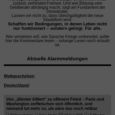
zulässt, verhindert Freiheit. Und wer Bildung vom
Geldbeutel abhängig macht, sägt am Fundament der
Demokratie.
Lassen wir nicht zu, dass Gleichgültigkeit die neue
Staatsform wird.
Schaffen wir Bedingungen, in denen Leben nicht
nur funktioniert – sondern gelingt. Für alle.
Wer verstehen will, wie Sprache Kriege vorbereitet, sollte
hier die Kommentare lesen – solange Lesen noch erlaubt
ist.
Aktuelle Alarmmeldungen
Weltgeschehen
:
Deutschland
:
Von „ältester Alliiert“ zu offenem Feind – Paris und
Washington zerfleischen sich öffentlich, und
niemand tut mehr so, als wäre das noch rettbar