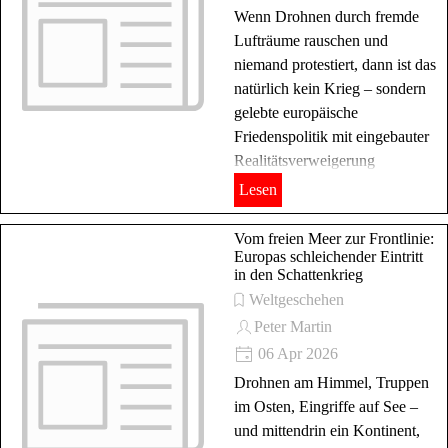
Wenn Drohnen durch fremde
Lufträume rauschen und
niemand protestiert, dann ist das
natürlich kein Krieg – sondern
gelebte europäische
Friedenspolitik mit eingebauter
Realitätsverweigerung
Lesen
Vom freien Meer zur Frontlinie:
Europas schleichender Eintritt
in den Schattenkrieg
Weltgeschehen
Peter Martin
06 Apr 2026
Drohnen am Himmel, Truppen
im Osten, Eingriffe auf See –
und mittendrin ein Kontinent,