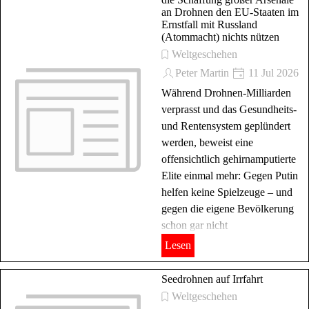
an Drohnen den EU-Staaten im
Ernstfall mit Russland
(Atommacht) nichts nützen
Weltgeschehen
Peter Martin
11 Jul 2026
Während Drohnen-Milliarden
verprasst und das Gesundheits-
und Rentensystem geplündert
werden, beweist eine
offensichtlich gehirnamputierte
Elite einmal mehr: Gegen Putin
helfen keine Spielzeuge – und
gegen die eigene Bevölkerung
schon gar nicht
Lesen
Seedrohnen auf Irrfahrt
Weltgeschehen