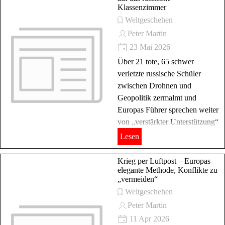
Klassenzimmer
Weltgeschehen
Peter Martin
23 Mai 2026
Über 21 tote, 65 schwer
verletzte russische Schüler
zwischen Drohnen und
Geopolitik zermalmt und
Europas Führer sprechen weiter
von „verstärkter Unterstützung“
Lesen
Krieg per Luftpost – Europas
elegante Methode, Konflikte zu
„vermeiden“
Weltgeschehen
Peter Martin
11 Apr 2026