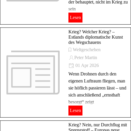
der behauptet, nicht im Krieg zu
sein
Lesen
Krieg? Welcher Krieg? –
Estlands diplomatische Kunst
des Wegschauens
Weltgeschehen
Peter Martin
01 Apr 2026
Wenn Drohnen durch den
eigenen Luftraum fliegen, man
sie höflich passieren lässt – und
sich anschließend „ernsthaft
besorgt“ zeigt
Lesen
Krieg? Nein, nur Durchflug mit
Sprengstoff – Europas neue