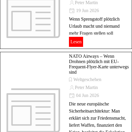
Peter Martin
19 Jun 2026
Wenn Sprengstoff plötzlich
Urlaub macht und niemand
mehr Fragen stellen soll
Lesen
NATO Airways – Wenn
Drohnen plötzlich mit EU-
Frequent-Flyer-Karte unterwegs
sind
Weltgeschehen
Peter Martin
04 Jun 2026
Die neue europäische
Sicherheitsarchitektur: Man
erklärt sich zur Friedensmacht,
liefert Waffen, finanziert den