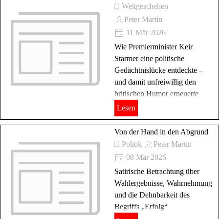
Weltgeschehen
Peter Martin
11 Mär 2026
Wie Premierminister Keir
Starmer eine politische
Gedächtnislücke entdeckte –
und damit unfreiwillig den
britischen Humor erneuerte
Lesen
Von der Hand in den Abgrund
Politik
Peter Martin
08 Mär 2026
Satirische Betrachtung über
Wahlergebnisse, Wahrnehmung
und die Dehnbarkeit des
Begriffs „Erfolg“