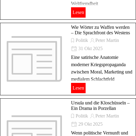
Weltfremdheit
Lesen
Wie Wörter zu Waffen werden
– Die Sprachfront des Westens
Politik
Peter Martin
31 Okt 2025
Eine satirische Anatomie
moderner Kriegspropaganda
zwischen Moral, Marketing und
medialem Schlachtfeld
Lesen
Ursula und die Kloschüsseln –
Ein Drama in Porzellan
Politik
Peter Martin
29 Okt 2025
Wenn politische Vernunft und