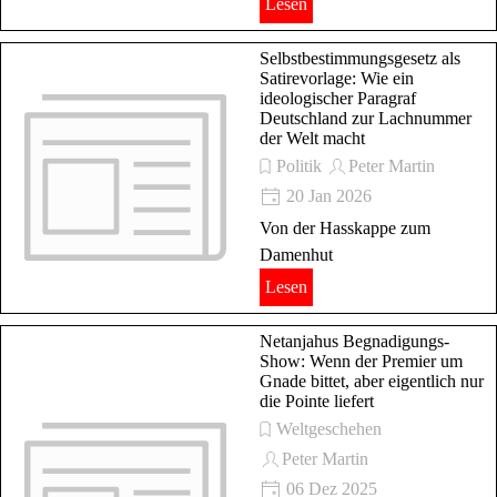
Lesen
Selbstbestimmungsgesetz als
Satirevorlage: Wie ein
ideologischer Paragraf
Deutschland zur Lachnummer
der Welt macht
Politik
Peter Martin
20 Jan 2026
Von der Hasskappe zum
Damenhut
Lesen
Netanjahus Begnadigungs-
Show: Wenn der Premier um
Gnade bittet, aber eigentlich nur
die Pointe liefert
Weltgeschehen
Peter Martin
06 Dez 2025