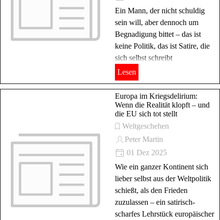
Ein Mann, der nicht schuldig
sein will, aber dennoch um
Begnadigung bittet – das ist
keine Politik, das ist Satire, die
sich selbst schreibt
Lesen
Europa im Kriegsdelirium:
Wenn die Realität klopft – und
die EU sich tot stellt
Weltgeschehen
Peter Martin
01 Dez 2025
Wie ein ganzer Kontinent sich
lieber selbst aus der Weltpolitik
schießt, als den Frieden
zuzulassen – ein satirisch-
scharfes Lehrstück europäischer