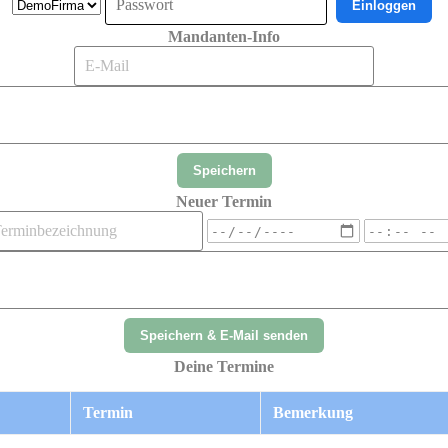
Einloggen
Mandanten-Info
Speichern
Neuer Termin
Speichern & E-Mail senden
Deine Termine
Termin
Bemerkung