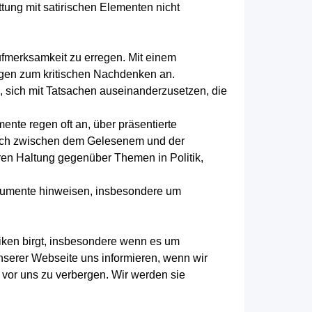
tung mit satirischen Elementen nicht
Aufmerksamkeit zu erregen. Mit einem
egen zum kritischen Nachdenken an.
, sich mit Tatsachen auseinanderzusetzen, die
ente regen oft an, über präsentierte
ruch zwischen dem Gelesenem und der
eren Haltung gegenüber Themen in Politik,
rgumente hinweisen, insbesondere um
siken birgt, insbesondere wenn es um
unserer Webseite uns informieren, wenn wir
n vor uns zu verbergen. Wir werden sie