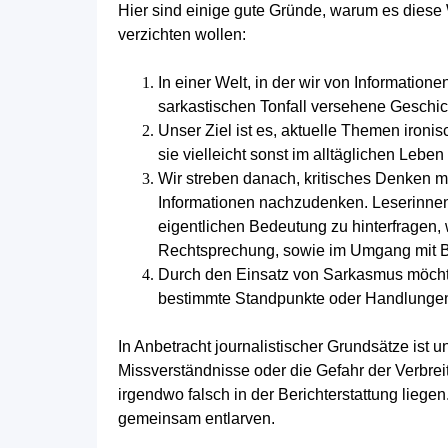
Hier sind einige gute Gründe, warum es diese 
verzichten wollen:
In einer Welt, in der wir von Informatio
sarkastischen Tonfall versehene Geschi
Unser Ziel ist es, aktuelle Themen
ironi
sie vielleicht sonst im alltäglichen Lebe
Wir streben danach, kritisches Denken mi
Informationen nachzudenken. Leserinne
eigentlichen Bedeutung zu hinterfragen, 
Rechtsprechung, sowie im Umgang mit B
Durch den Einsatz von Sarkasmus möchte
bestimmte Standpunkte oder Handlungen i
In Anbetracht journalistischer Grundsätze ist
Missverständnisse oder die Gefahr der Verbrei
irgendwo falsch in der Berichterstattung liegen
gemeinsam entlarven.