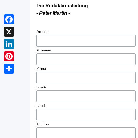
Die Redaktionsleitung
- Peter Martin -
Facebook
Anrede
X
Vorname
LinkedIn
Pinterest
Firma
Teilen
Straße
Land
Telefon