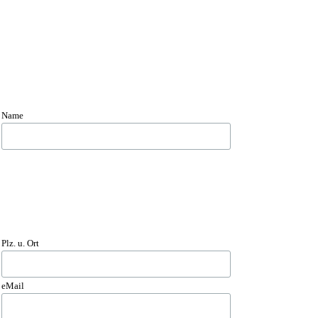
Name
Plz. u. Ort
eMail