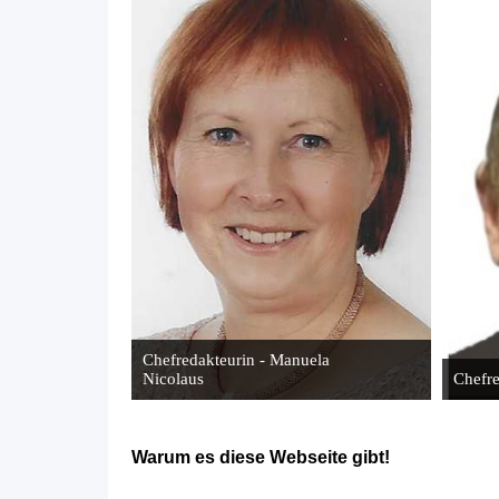
Chefredakteurin - Manuela
Nicolaus
Chefre
Warum es diese Webseite gibt!