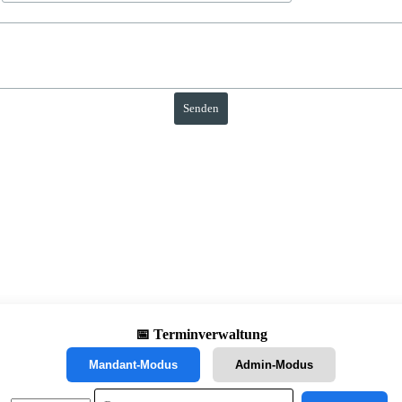
📅 Terminverwaltung
Mandant-Modus
Admin-Modus