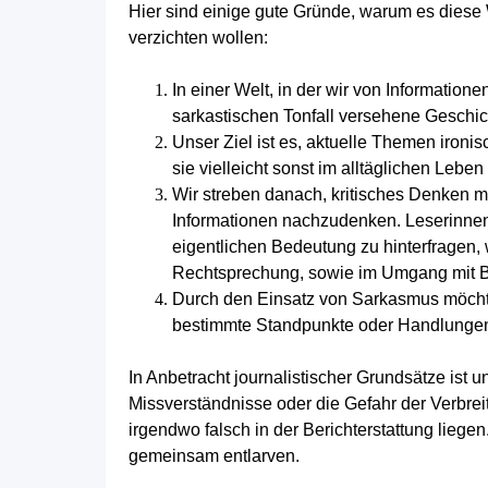
Hier sind einige gute Gründe, warum es diese 
verzichten wollen:
In einer Welt, in der wir von Informatio
sarkastischen Tonfall versehene Geschi
Unser Ziel ist es, aktuelle Themen
ironi
sie vielleicht sonst im alltäglichen Lebe
Wir streben danach, kritisches Denken mi
Informationen nachzudenken. Leserinne
eigentlichen Bedeutung zu hinterfragen, 
Rechtsprechung, sowie im Umgang mit B
Durch den Einsatz von Sarkasmus möchte
bestimmte Standpunkte oder Handlungen i
In Anbetracht journalistischer Grundsätze ist
Missverständnisse oder die Gefahr der Verbrei
irgendwo falsch in der Berichterstattung liegen
gemeinsam entlarven.