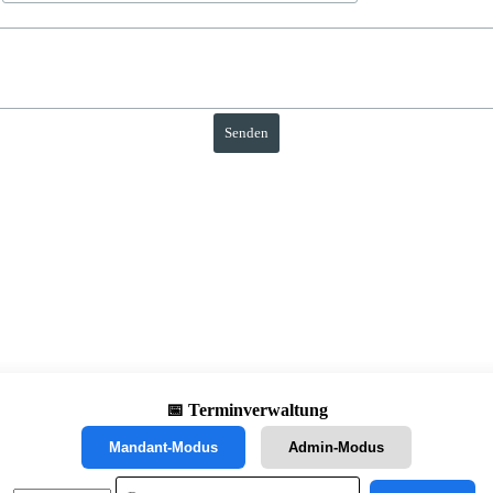
📅 Terminverwaltung
Mandant-Modus
Admin-Modus