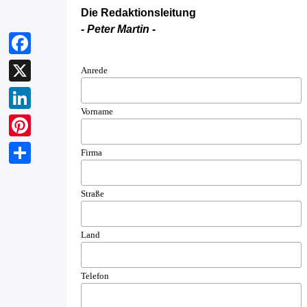
Die Redaktionsleitung
- Peter Martin -
Facebook
Anrede
X
Vorname
LinkedIn
Pinterest
Firma
Teilen
Straße
Land
Telefon