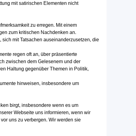
tung mit satirischen Elementen nicht
Aufmerksamkeit zu erregen. Mit einem
egen zum kritischen Nachdenken an.
, sich mit Tatsachen auseinanderzusetzen, die
ente regen oft an, über präsentierte
ruch zwischen dem Gelesenem und der
eren Haltung gegenüber Themen in Politik,
rgumente hinweisen, insbesondere um
siken birgt, insbesondere wenn es um
unserer Webseite uns informieren, wenn wir
n vor uns zu verbergen. Wir werden sie