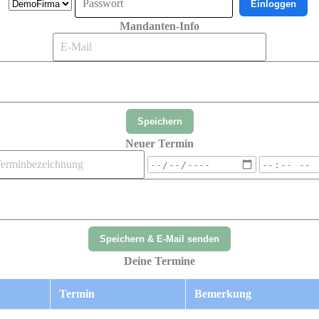
Einloggen
Mandanten-Info
Speichern
Neuer Termin
Speichern & E-Mail senden
Deine Termine
Termin
Bemerkung