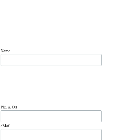
Name
Plz. u. Ort
eMail