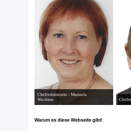
Chefredakteurin - Manuela
Nicolaus
Chefre
Warum es diese Webseite gibt!